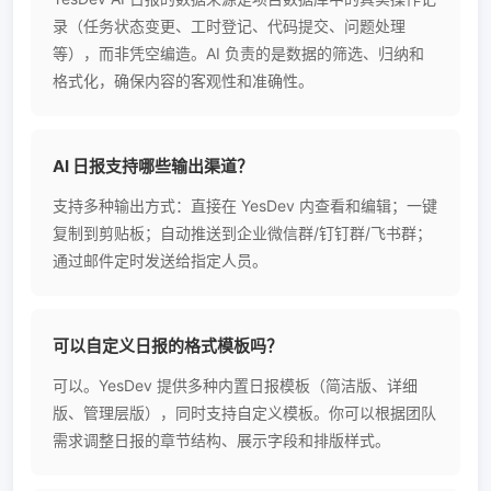
录（任务状态变更、工时登记、代码提交、问题处理
等），而非凭空编造。AI 负责的是数据的筛选、归纳和
格式化，确保内容的客观性和准确性。
AI 日报支持哪些输出渠道？
支持多种输出方式：直接在 YesDev 内查看和编辑；一键
复制到剪贴板；自动推送到企业微信群/钉钉群/飞书群；
通过邮件定时发送给指定人员。
可以自定义日报的格式模板吗？
可以。YesDev 提供多种内置日报模板（简洁版、详细
版、管理层版），同时支持自定义模板。你可以根据团队
需求调整日报的章节结构、展示字段和排版样式。