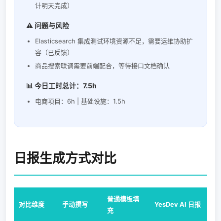
计明天完成）
⚠️ 问题与风险
Elasticsearch 集成测试环境资源不足，需要运维协助扩
容（已反馈）
商品搜索联调需要前端配合，等待接口文档确认
📊 今日工时总计：7.5h
电商项目：6h | 基础设施：1.5h
日报生成方式对比
普通模板填
对比维度
手动撰写
YesDev AI 日报
充