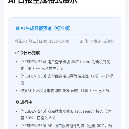
AI 日报生成格式展示
📄 AI 生成日报预览（标准版）
报告人：张三 | 日期：2026-06-10
部门：研发部 · 后端组
✅ 今日已完成
[YESDEV-234] 用户登录模块 JWT token 刷新机制优
化（4h）— 已合并主分支
[YESDEV-238] 支付回调接口幂等性处理（2h）— 已提
测
修复线上环境订单查询慢 SQL 问题（1.5h）— 已上线
🔄 进行中
[YESDEV-245] 商品搜索功能 Elasticsearch 接入（进
度 60%，已投入 6h）
[YESDEV-250] API 接口限流组件封装（进度 30%，预