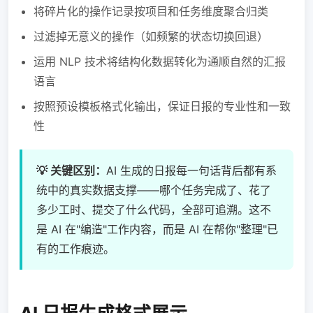
将碎片化的操作记录按项目和任务维度聚合归类
过滤掉无意义的操作（如频繁的状态切换回退）
运用 NLP 技术将结构化数据转化为通顺自然的汇报
语言
按照预设模板格式化输出，保证日报的专业性和一致
性
💡 关键区别：
AI 生成的日报每一句话背后都有系
统中的真实数据支撑——哪个任务完成了、花了
多少工时、提交了什么代码，全部可追溯。这不
是 AI 在"编造"工作内容，而是 AI 在帮你"整理"已
有的工作痕迹。