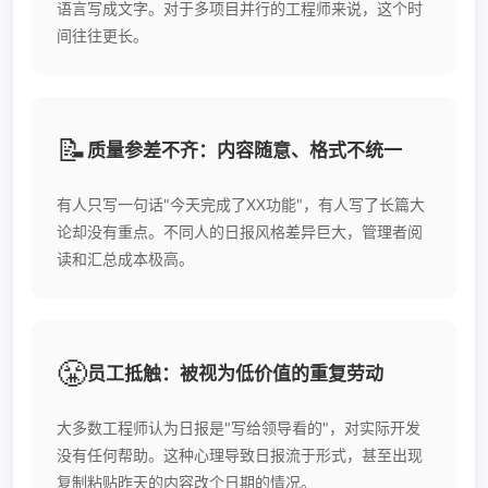
语言写成文字。对于多项目并行的工程师来说，这个时
间往往更长。
📝
质量参差不齐：内容随意、格式不统一
有人只写一句话"今天完成了XX功能"，有人写了长篇大
论却没有重点。不同人的日报风格差异巨大，管理者阅
读和汇总成本极高。
😤
员工抵触：被视为低价值的重复劳动
大多数工程师认为日报是"写给领导看的"，对实际开发
没有任何帮助。这种心理导致日报流于形式，甚至出现
复制粘贴昨天的内容改个日期的情况。