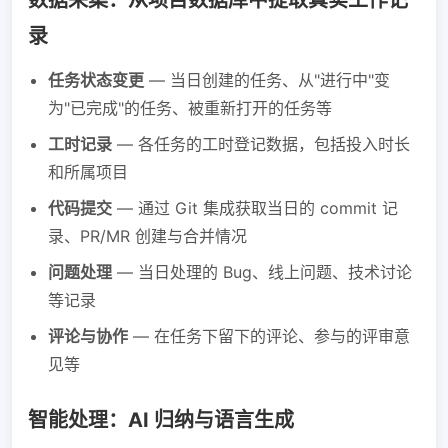
数据采集：从项目数据库中提取真实工作记
录
任务状态变更
— 当日创建的任务、从"进行中"变
为"已完成"的任务、被重新打开的任务等
工时记录
— 各任务的工时登记数据，包括投入时长
和所属项目
代码提交
— 通过 Git 集成获取当日的 commit 记
录、PR/MR 创建与合并情况
问题处理
— 当日处理的 Bug、线上问题、技术讨论
等记录
评论与协作
— 在任务下留下的评论、参与的评审意
见等
智能处理：AI 归纳与语言生成