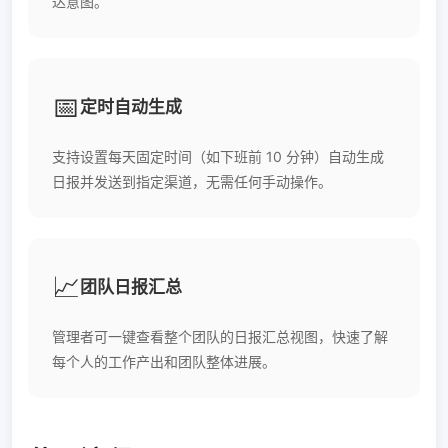
达意图。
📅
定时自动生成
支持设置每天固定时间（如下班前 10 分钟）自动生成
日报并发送到指定渠道，无需任何手动操作。
📈
团队日报汇总
管理者可一键查看整个团队的日报汇总视图，快速了解
每个人的工作产出和团队整体进展。