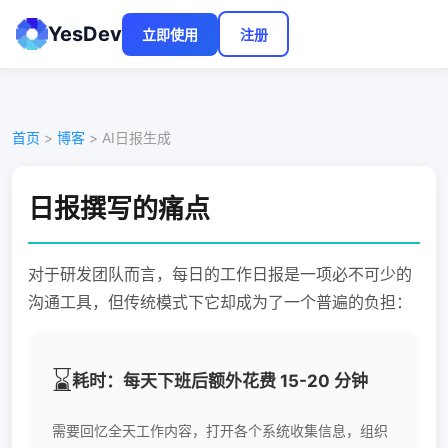
YesDev
立即使用
注册
首页
>
博客
> AI日报生成
日报撰写的痛点
对于研发团队而言，每日的工作日报是一项必不可少的
沟通工具，但传统模式下它却成为了一个普遍的负担：
⌛
耗时：每天下班后额外花费 15-20 分钟
需要回忆全天工作内容，打开各个系统收集信息，组织