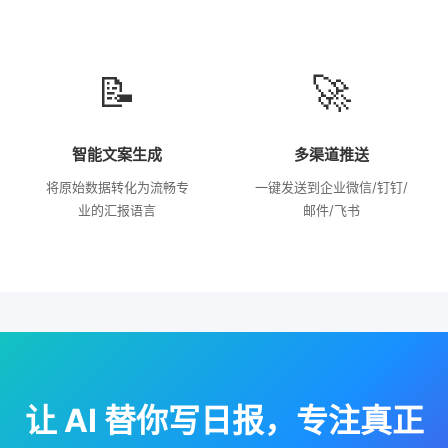
📝
🚀
智能文案生成
多渠道推送
将原始数据转化为流畅专
一键发送到企业微信/钉钉/
业的汇报语言
邮件/飞书
让 AI 替你写日报，专注真正