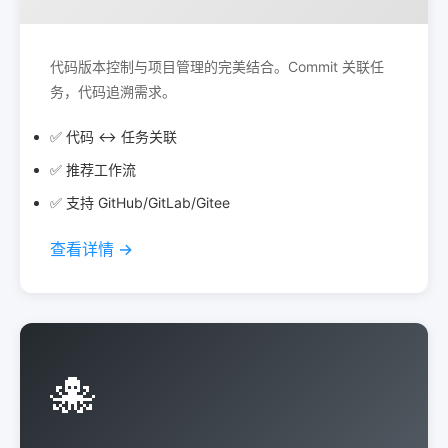
代码版本控制与项目管理的完美结合。Commit 关联任
务，代码追溯需求。
✅ 代码 ↔ 任务关联
✅ 推荐工作流
✅ 支持 GitHub/GitLab/Gitee
查看详情 →
🐙