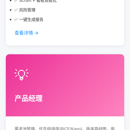
✅ Scrum + 看板双模式
✅ 风险管理
✅ 一键生成报告
查看详情 →
💡
产品经理
需求池管理、优先级排序(RICE/Kano)、版本路线图、用