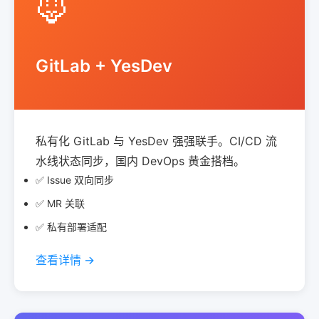
🦊
GitLab + YesDev
私有化 GitLab 与 YesDev 强强联手。CI/CD 流
水线状态同步，国内 DevOps 黄金搭档。
✅ Issue 双向同步
✅ MR 关联
✅ 私有部署适配
查看详情 →