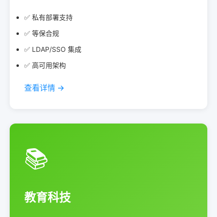
✅ 私有部署支持
✅ 等保合规
✅ LDAP/SSO 集成
✅ 高可用架构
查看详情 →
📚
教育科技