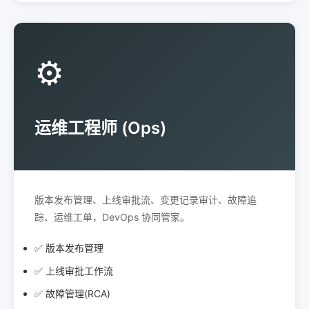
⚙️
运维工程师 (Ops)
版本发布管理、上线审批流、变更记录审计、故障追
踪、运维工单，DevOps 协同管家。
✅ 版本发布管理
✅ 上线审批工作流
✅ 故障管理(RCA)