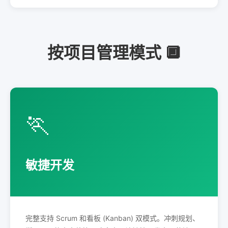
按项目管理模式 🔲
🏃
敏捷开发
完整支持 Scrum 和看板 (Kanban) 双模式。冲刺规划、