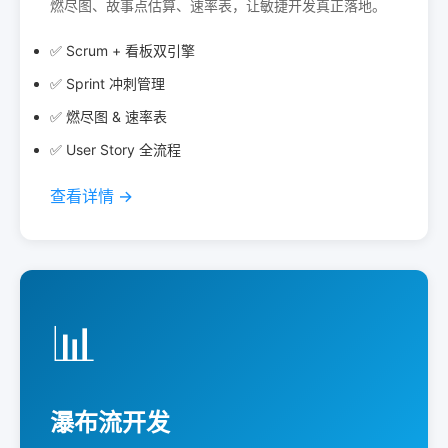
燃尽图、故事点估算、速率表，让敏捷开发真正落地。
✅ Scrum + 看板双引擎
✅ Sprint 冲刺管理
✅ 燃尽图 & 速率表
✅ User Story 全流程
查看详情 →
📊
瀑布流开发