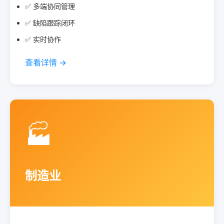
✅ 多端协同管理
✅ 缺陷跟踪闭环
✅ 实时协作
查看详情 →
🏭
制造业