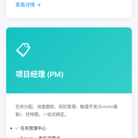
查看详情 →
📋
项目经理 (PM)
任务分配、进度跟踪、风险管理、敏捷开发(Scrum/看
板)、甘特图，一站式搞定。
✅ 任务管理中心