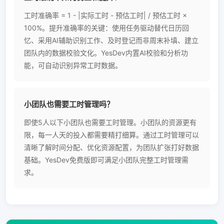
工时准确率 = 1 - |实际工时 - 预估工时| / 预估工时 ×
100%。提升准确率的关键：使用任务驱动替代日历回
忆、采用AI辅助识别工作、及时登记而非周末补填、建立
团队内的数据校验文化。YesDev内置AI校验和分析功
能，可自动识别异常工时数据。
小团队也需要工时管理吗？
即使5人以下小团队也需要工时管理。小团队的资源更有
限，每一人天的投入都需要精打细算。通过工时管理可以
清晰了解时间分配、优化资源配置，为团队扩张打好数据
基础。YesDev免费版即可满足小团队完整工时管理需
求。