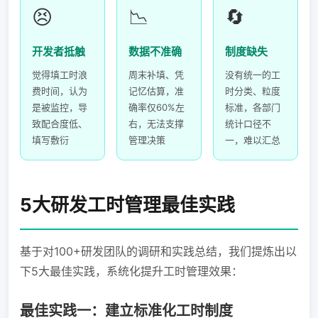
😣
📉
🔄
开发者抵触
数据不准确
制度缺失
觉得填工时浪
周末补填、凭
没有统一的工
费时间，认为
记忆估算，准
时分类、粒度
是被监控，导
确率仅60%左
标准，各部门
致配合度低、
右，无法支撑
统计口径不
填写敷衍
管理决策
一，难以汇总
5大研发工时管理最佳实践
基于对100+研发团队的调研和实践总结，我们提炼出以
下5大最佳实践，系统化提升工时管理效果：
最佳实践一：建立标准化工时制度