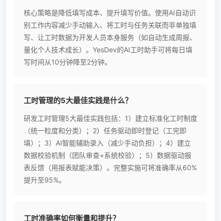
核心策略是降低填写成本、提升填写价值。使用AI自动识
别工作内容减少手动输入、将工时与任务关联而非单独填
写、让工时数据为开发人员本身服务（如自动生成周报、
量化个人技术成长）。YesDev的AI工时助手可将每日填
写时间从10分钟降至2分钟。
工时管理的5大最佳实践是什么？
研发工时管理5大最佳实践包括：1）建立标准化工时制度
（统一粒度和分类）；2）任务驱动即时登记（工完即
填）；3）AI智能辅助录入（减少手动负担）；4）建立
数据校验机制（团队审查+系统校验）；5）数据驱动报
表反馈（用报表赋能决策）。完整实施可将准确率从60%
提升至95%。
工时准确率如何衡量和提升？