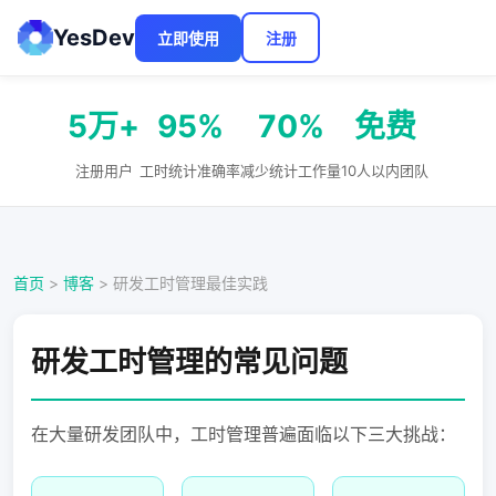
YesDev
立即使用
注册
5万+
95%
70%
免费
注册用户
工时统计准确率
减少统计工作量
10人以内团队
首页
>
博客
> 研发工时管理最佳实践
研发工时管理的常见问题
在大量研发团队中，工时管理普遍面临以下三大挑战：