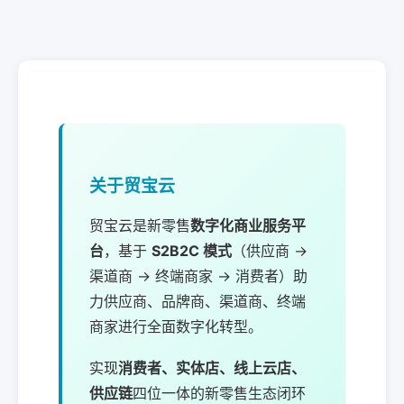
关于贸宝云
贸宝云是新零售
数字化商业服务平
台
，基于
S2B2C 模式
（供应商 →
渠道商 → 终端商家 → 消费者）助
力供应商、品牌商、渠道商、终端
商家进行全面数字化转型。
实现
消费者、实体店、线上云店、
供应链
四位一体的新零售生态闭环