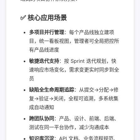
✅ 核心应用场景
多项目并行管理
：每个产品线独立建项
目，统一看板视图，管理者可全局把控所
有产品线进度
敏捷迭代支持
：按 Sprint 迭代规划，快
速响应市场变化，需求变更实时同步到全
员
缺陷全生命周期追踪
：从提交→分配→修
复→验证→关闭，全程可追溯，多系统集
成自动通知
跨团队协同
：产品、设计、前端、后端、
测试在同一平台协作，减少沟通成本
知识库沉淀
：API 文档、业务流程规范、