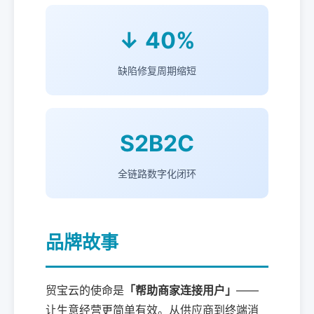
↓ 40%
缺陷修复周期缩短
S2B2C
全链路数字化闭环
品牌故事
贸宝云的使命是
「帮助商家连接用户」
——
让生意经营更简单有效。从供应商到终端消