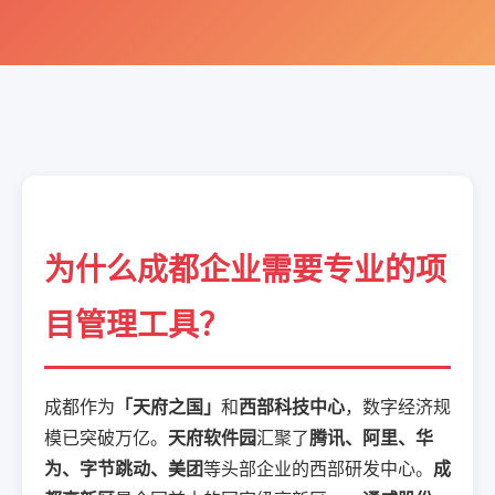
为什么成都企业需要专业的项
目管理工具？
成都作为
「天府之国」
和
西部科技中心
，数字经济规
模已突破万亿。
天府软件园
汇聚了
腾讯、阿里、华
为、字节跳动、美团
等头部企业的西部研发中心。
成