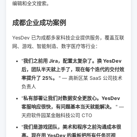
编辑和全文搜索。
成都企业成功案例
YesDev 已为成都多家科技企业提供服务，覆盖互联
网、游戏、智能制造、数字医疗等行业：
"
我们之前用 Jira，配置太复杂了。换 YesDev
后，团队半天就上手了，现在每个迭代的交付效
率提升了 25%。
" — 高新区某 SaaS 公司技术
负责人
"
私有部署让我们对数据安全更放心。YesDev
客服响应很快，有问题基本当天就能解决。
" —
天府软件园某金融科技公司 CTO
"
我们是游戏团队，美术和程序之前沟通成本很
高。现在用 YesDev 的看板把所有任务可视