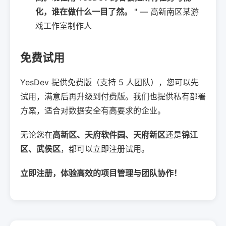
化，谁在做什么一目了然。
" — 高新南区某游
戏工作室制作人
免费试用
YesDev 提供免费版（支持 5 人团队），您可以先
试用，满意后再升级到付费版。我们也提供私有部署
方案，适合对数据安全有高要求的企业。
无论您在
高新区、天府软件园、天府新区
还是
锦江
区、武侯区
，都可以立即注册试用。
立即注册，体验高效的项目管理与团队协作！