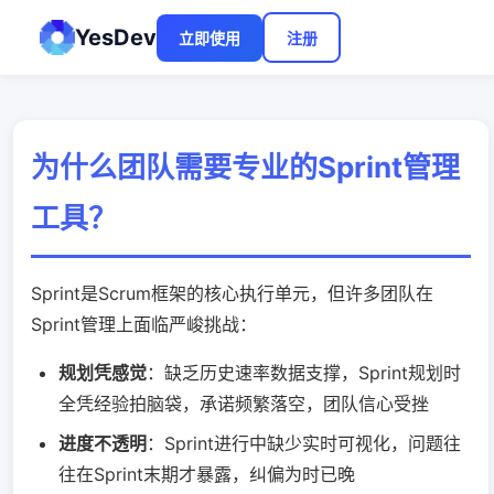
YesDev
立即使用
注册
为什么团队需要专业的Sprint管理
工具？
Sprint是Scrum框架的核心执行单元，但许多团队在
Sprint管理上面临严峻挑战：
规划凭感觉
：缺乏历史速率数据支撑，Sprint规划时
全凭经验拍脑袋，承诺频繁落空，团队信心受挫
进度不透明
：Sprint进行中缺少实时可视化，问题往
往在Sprint末期才暴露，纠偏为时已晚