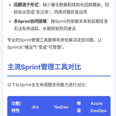
回顾流于形式
：缺少量化数据和结构化回顾模板，回
顾会议变成"走过场"，同类问题反复出现
多Sprint协同困难
：跨Sprint的依赖关系和延期任务
无法有效追踪，长期规划形同虚设
专业的Sprint管理工具能够系统化解决这些问题，让
Sprint从"赌运气"变成"可管理"。
主流Sprint管理工具对比
以下从Sprint全生命周期支持能力进行对比：
功能/
禅
Azure
Jira
YesDev
特性
道
DevOps