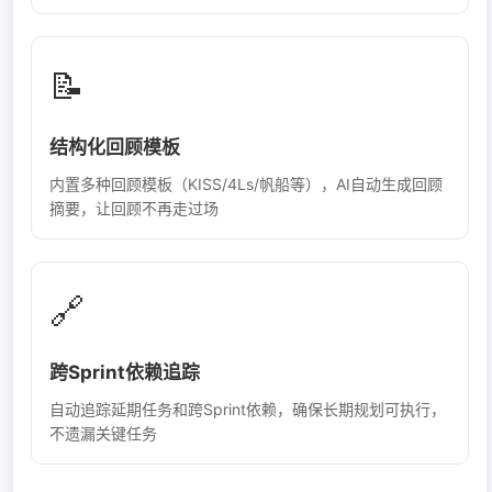
📝
结构化回顾模板
内置多种回顾模板（KISS/4Ls/帆船等），AI自动生成回顾
摘要，让回顾不再走过场
🔗
跨Sprint依赖追踪
自动追踪延期任务和跨Sprint依赖，确保长期规划可执行，
不遗漏关键任务