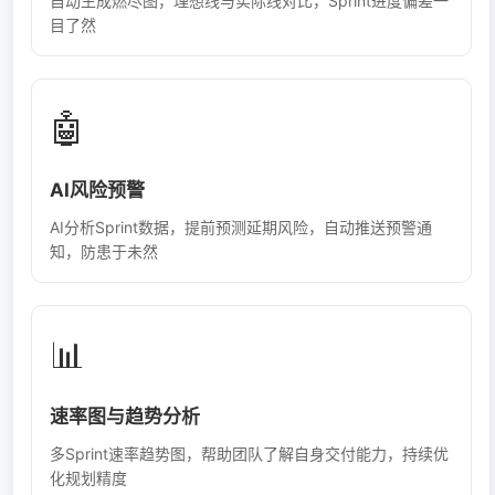
自动生成燃尽图，理想线与实际线对比，Sprint进度偏差一
目了然
🤖
AI风险预警
AI分析Sprint数据，提前预测延期风险，自动推送预警通
知，防患于未然
📊
速率图与趋势分析
多Sprint速率趋势图，帮助团队了解自身交付能力，持续优
化规划精度