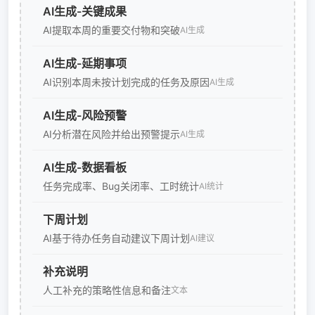
AI生成-关键成果
AI提取本周的重要交付物和突破
AI生成
AI生成-延期事项
AI识别本周未按计划完成的任务及原因
AI生成
AI生成-风险预警
AI分析潜在风险并给出预警提示
AI生成
AI生成-数据看板
任务完成率、Bug关闭率、工时统计
AI统计
下周计划
AI基于待办任务自动建议下周计划
AI建议
补充说明
人工补充的策略性信息和备注
文本