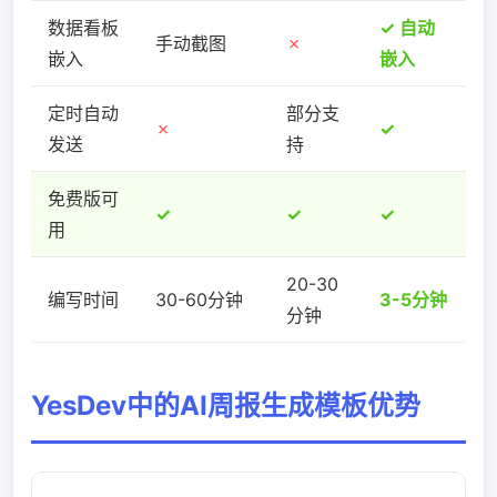
数据看板
✓ 自动
手动截图
✗
嵌入
嵌入
定时自动
部分支
✗
✓
发送
持
免费版可
✓
✓
✓
用
20-30
编写时间
30-60分钟
3-5分钟
分钟
YesDev中的AI周报生成模板优势