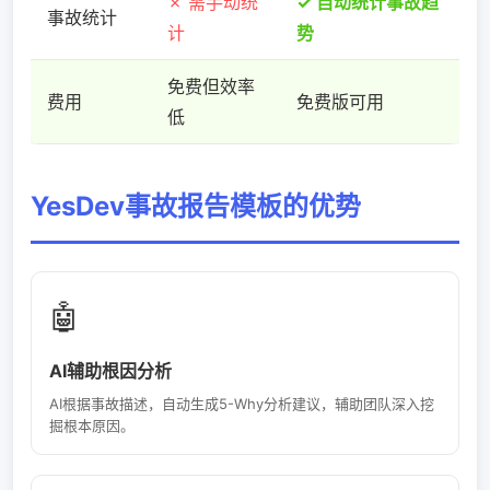
✗ 需手动统
✓ 自动统计事故趋
事故统计
计
势
免费但效率
费用
免费版可用
低
YesDev事故报告模板的优势
🤖
AI辅助根因分析
AI根据事故描述，自动生成5-Why分析建议，辅助团队深入挖
掘根本原因。