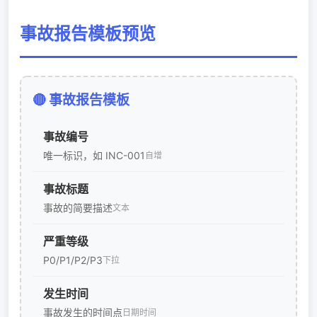
事故报告模板预览
🔴 事故报告模板
事故编号
唯一标识，如 INC-001
自增
事故标题
事故的简要描述
文本
严重等级
P0/P1/P2/P3
下拉
发生时间
事故发生的时间点
日期时间