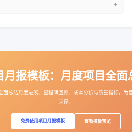
I会汇总本月所有任务进展、工时数据和风险信息，自动撰写月
目月报模板：月度项目全面
，全面总结月度进展、里程碑回顾、成本分析与质量指标，为
支撑。
免费使用项目月报模板
查看模板预览