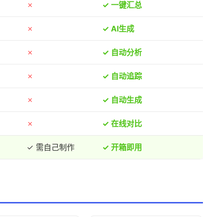
✗
✓ 一键汇总
✗
✓ AI生成
✗
✓ 自动分析
✗
✓ 自动追踪
✗
✓ 自动生成
✗
✓ 在线对比
✓ 需自己制作
✓ 开箱即用