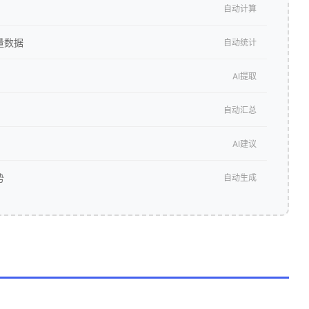
自动计算
量数据
自动统计
AI提取
自动汇总
AI建议
势
自动生成