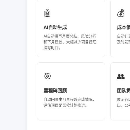
🤖
💰
AI自动生成
成本
AI自动撰写月度总结、风险分析
自动计
和下月建议，大幅减少项目经理
及时发
撰写时间。
🎯
👥
里程碑回顾
团队
自动回顾本月里程碑完成情况，
展示各
评估项目是否按计划推进。
出，公