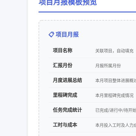
项目月报模板预览
📋 项目月报
项目名称
关联项目，自动填充
汇报月份
月报所属月份
月度进展总结
本月项目整体进展概
里程碑完成
本月里程碑完成情况
任务完成统计
已完成/进行中/待开
工时与成本
本月投入工时及人力