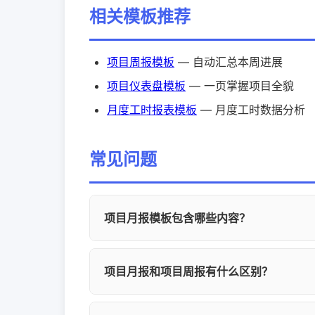
相关模板推荐
项目周报模板
— 自动汇总本周进展
项目仪表盘模板
— 一页掌握项目全貌
月度工时报表模板
— 月度工时数据分析
常见问题
项目月报模板包含哪些内容？
YesDev项目月报模板包含月度进展总
项目月报和项目周报有什么区别？
献、下月计划等完整内容，AI可自动生成
项目周报关注短期任务进展，项目月报侧