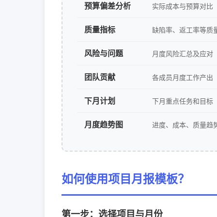
预算偏差分析
实际成本与预算对比
质量指标
缺陷率、返工率等质
风险与问题
月度风险汇总及应对
团队贡献
各成员月度工作产出
下月计划
下月重点任务和目标
月度趋势图
进度、成本、质量趋
如何使用项目月报模板？
第一步：选择项目与月份