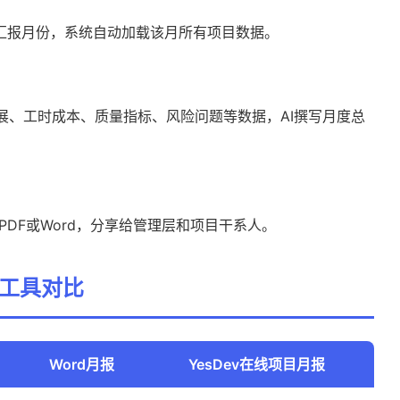
和汇报月份，系统自动加载该月所有项目数据。
进展、工时成本、质量指标、风险问题等数据，AI撰写月度总
PDF或Word，分享给管理层和项目干系人。
月报工具对比
Word月报
YesDev在线项目月报