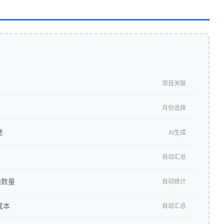
项目关联
月份选择
述
AI生成
自动汇总
始数量
自动统计
成本
自动汇总