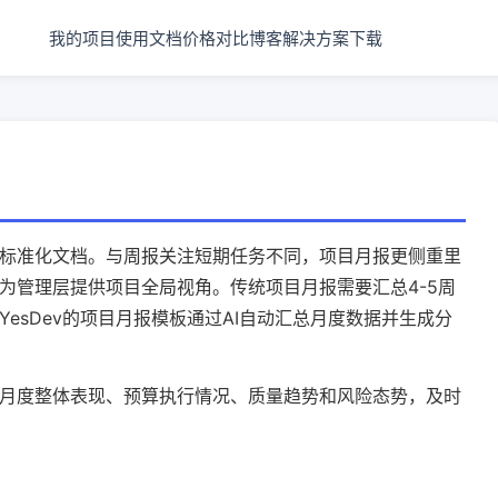
我的项目
使用文档
价格
对比
博客
解决方案
下载
标准化文档。与周报关注短期任务不同，项目月报更侧重里
为管理层提供项目全局视角。传统项目月报需要汇总4-5周
esDev的项目月报模板通过AI自动汇总月度数据并生成分
月度整体表现、预算执行情况、质量趋势和风险态势，及时