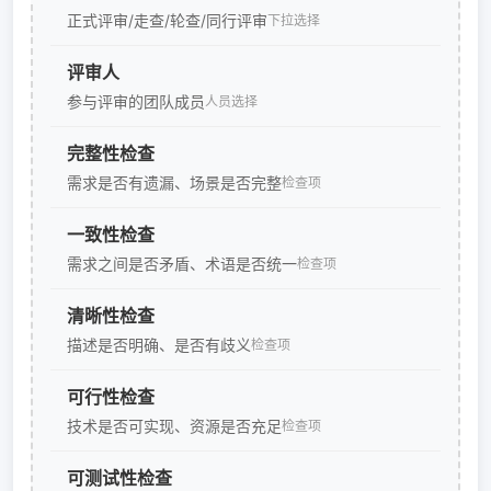
正式评审/走查/轮查/同行评审
下拉选择
评审人
参与评审的团队成员
人员选择
完整性检查
需求是否有遗漏、场景是否完整
检查项
一致性检查
需求之间是否矛盾、术语是否统一
检查项
清晰性检查
描述是否明确、是否有歧义
检查项
可行性检查
技术是否可实现、资源是否充足
检查项
可测试性检查