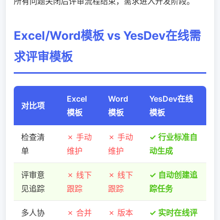
所有问题关闭后评审流程结束，需求进入开发阶段。
Excel/Word模板 vs YesDev在线需
求评审模板
Excel
Word
YesDev在线
对比项
模板
模板
模板
检查清
✗ 手动
✗ 手动
✓ 行业标准自
单
维护
维护
动生成
评审意
✗ 线下
✗ 线下
✓ 自动创建追
见追踪
跟踪
跟踪
踪任务
多人协
✗ 合并
✗ 版本
✓ 实时在线评