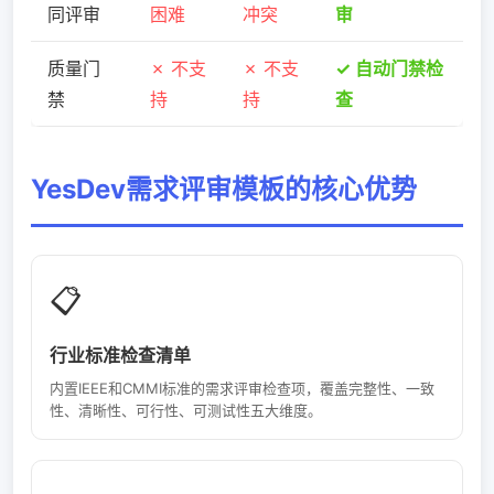
同评审
困难
冲突
审
质量门
✗ 不支
✗ 不支
✓ 自动门禁检
禁
持
持
查
YesDev需求评审模板的核心优势
📋
行业标准检查清单
内置IEEE和CMMI标准的需求评审检查项，覆盖完整性、一致
性、清晰性、可行性、可测试性五大维度。