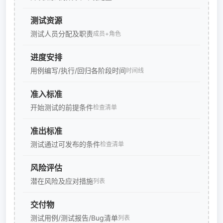
测试资源
测试人员分配及职责
成员+角色
进度安排
用例编写/执行/回归各阶段时间
时间线
准入标准
开始测试的前提条件
检查清单
准出标准
测试通过可发布的条件
检查清单
风险评估
潜在风险及应对措施
列表
交付物
测试用例/测试报告/Bug清单
列表