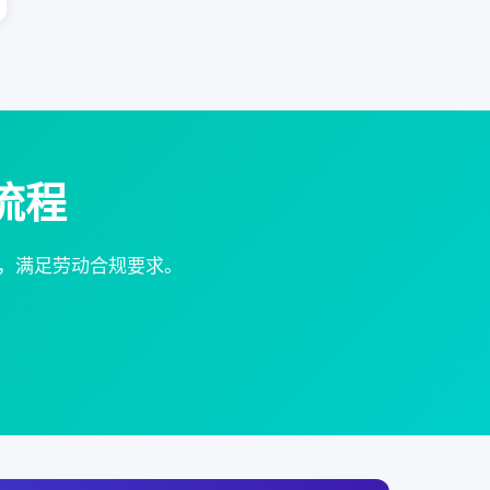
流程
，满足劳动合规要求。