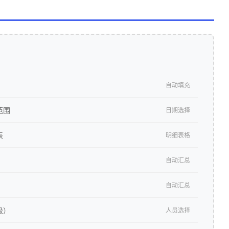
自动填充
范围
日期选择
表
明细表格
自动汇总
自动汇总
级）
人员选择