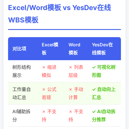
Excel/Word模板 vs YesDev在线
WBS模板
Excel模
Word
YesDev在
对比项
板
模板
线模板
树形结构
✗ 缩进
✗ 列表
✓ 可视化树
展示
模拟
层级
形图
工作量自
✗ 公式
✗ 手动
✓ 自动向上
动汇总
易错
计算
汇总
AI辅助拆
✗ 不支
✗ 不支
✓ AI自动拆
分
持
持
分推荐