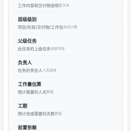
工作内容和交付物说明
富文本
层级级别
项目/阶段/交付物/工作包
自动计算
父级任务
此任务的上级任务
关联字段
负责人
任务的责任人
人员选择
工作量估算
预计需要的人天
数值
工期
预计完成需要的天数
数值
前置依赖