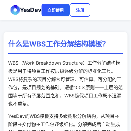
YesDev
立即使用
注册
什么是WBS工作分解结构模板？
WBS（Work Breakdown Structure）工作分解结构模
板是用于将项目工作按层级逐级分解的标准化工具。
WBS将复杂的项目分解为可管理、可估算、可分配的工
作包，是项目规划的基础。遵循100%原则——上层的范
围等于所有子层范围之和，WBS确保项目工作既不遗漏
也不重复。
YesDev的WBS模板支持多级树形分解结构，从项目→
阶段→交付物→工作包逐级细化。分解完成后自动生成