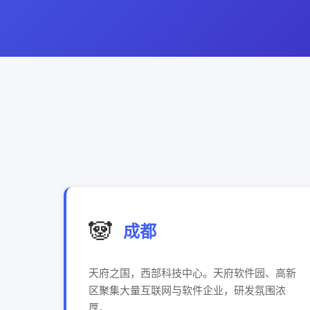
🐼
成都
天府之国，西部科技中心。天府软件园、高新
区聚集大量互联网与软件企业，研发氛围浓
厚。