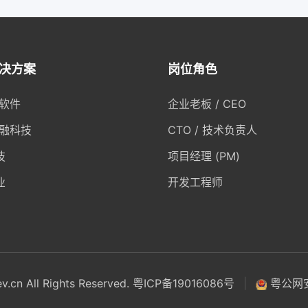
决方案
岗位角色
/软件
企业老板 / CEO
金融科技
CTO / 技术负责人
技
项目经理 (PM)
业
开发工程师
v.cn
All Rights Reserved.
粤ICP备19016086号
|
粤公网安备