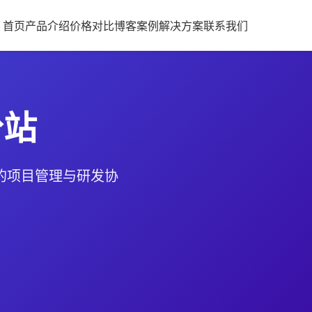
首页
产品介绍
价格
对比
博客
案例
解决方案
联系我们
分站
化的项目管理与研发协