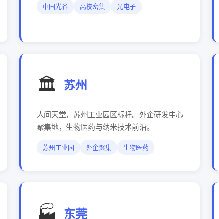
中国光谷
高校密集
光电子
🏛️
苏州
人间天堂，苏州工业园区标杆。外企研发中心
聚集地，生物医药与纳米技术前沿。
苏州工业园
外企聚集
生物医药
🏭
东莞