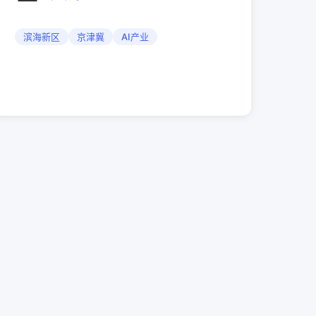
滨海新区
京津冀
AI产业