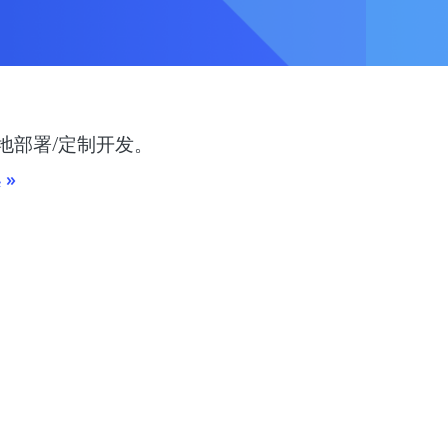
本地部署/定制开发。
 »