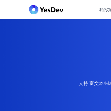
我的
支持 富文本/M