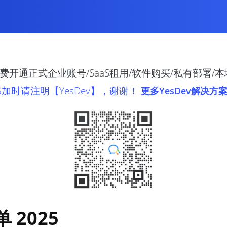
开通正式企业账号/SaaS租用/软件购买/私有部署/
添加时请注明【YesDev】，谢谢！
更多YesDev解决方案
 2025