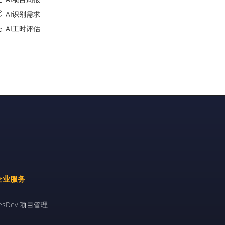
AI识别需求
AI工时评估
企业服务
esDev 项目管理