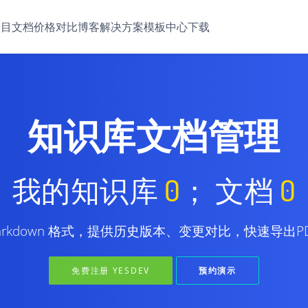
项目
文档
价格
对比
博客
解决方案
模板中心
下载
知识库文档管理
我的知识库
0
； 文档
0
arkdown 格式，提供历史版本、变更对比，快速导出
免费注册 YESDEV
预约演示