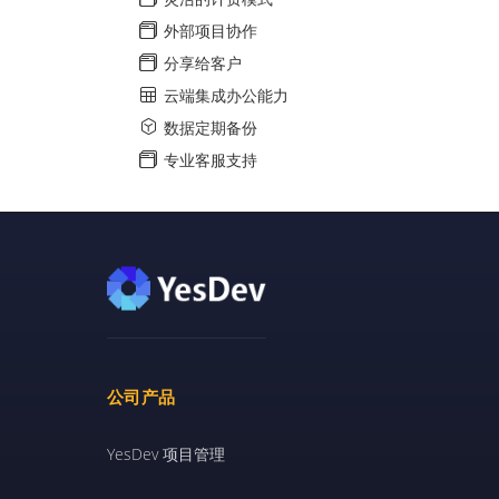
外部项目协作
分享给客户
云端集成办公能力
数据定期备份
专业客服支持
公司产品
YesDev 项目管理