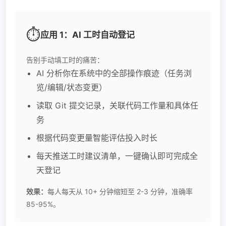
⏱️
应用 1：AI 工时自动登记
告别手动填工时的痛苦：
AI 分析你在系统中的全部操作痕迹（任务浏
览/编辑/状态变更）
读取 Git 提交记录，关联代码工作量和具体任
务
根据代码变更量智能评估投入时长
每天推送工时建议清单，一键确认即可完成全
天登记
效果：
每人每天从 10+ 分钟缩短至 2-3 分钟，准确率
85-95%。