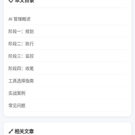
📋 本文目录
AI 管理概述
阶段一：规划
阶段二：执行
阶段三：监控
阶段四：收尾
工具选择指南
实战案例
常见问题
🔗 相关文章