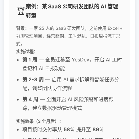
案例：某 SaaS 公司研发团队的 AI 管理
🏆
转型
背景：
一家 25 人的 SaaS 研发团队，之前使用 Excel +
群聊管理项目，经常延期、工时混乱、日报周报流于形
式。
实施过程：
第 1 周
— 全员迁移至 YesDev，开启 AI 工时
登记和 AI 日报功能
第 2-3 周
— 启用 AI 需求拆解和智能任务分
配，调整团队协作流程
第 4 周
— 全面开启 AI 风险预警和进度跟
踪，建立数据驱动管理模式
实施效果（3 个月后）：
项目按时交付率从
58%
提升至
89%