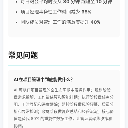
每日站会平均时长从
30 分钟
缩短至
10 分钟
项目经理事务性工作时间减少
65%
团队成员对管理工作的满意度提升
40%
常见问题
AI 在项目管理中到底能做什么？
AI 可以在项目管理的全生命周期中发挥作用：规划阶段
做需求拆解、工作量估算和智能排期；执行阶段做任务分
配、工时登记和进度跟踪；监控阶段做风险预警、质量分
析和异常检测；收尾阶段做复盘总结和经验沉淀。核心价
值是替代 80% 的重复性数据工作，让管理者聚焦决策和
协调。