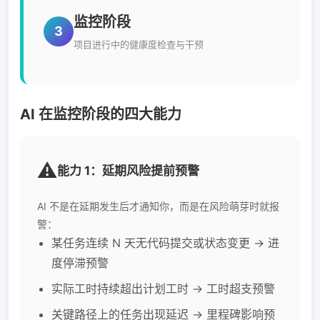
监控阶段
3
项目进行中的健康度检查与干预
AI 在监控阶段的四大能力
⚠️
能力 1：延期风险提前预警
AI 不是在延期发生后才通知你，而是在风险萌芽时就报
警：
某任务连续 N 天无代码提交或状态变更 → 进
度停滞预警
实际工时持续超出计划工时 → 工时超支预警
关键路径上的任务出现延迟 → 里程碑影响预