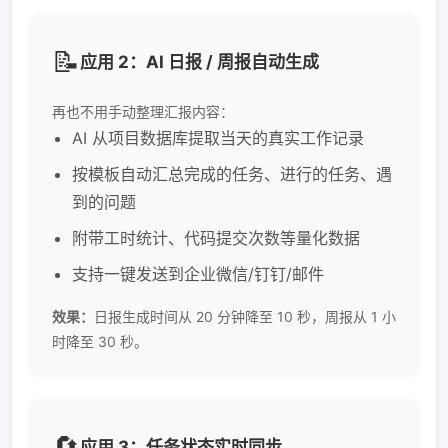
📝
应用 2：AI 日报 / 周报自动生成
再也不用手动整理汇报内容：
AI 从项目数据库提取当天的真实工作记录
按模板自动汇总完成的任务、进行的任务、遇
到的问题
附带工时统计、代码提交次数等量化数据
支持一键发送到企业微信/钉钉/邮件
效果：
日报生成时间从 20 分钟降至 10 秒，周报从 1 小
时降至 30 秒。
🔄
应用 3：任务状态实时同步