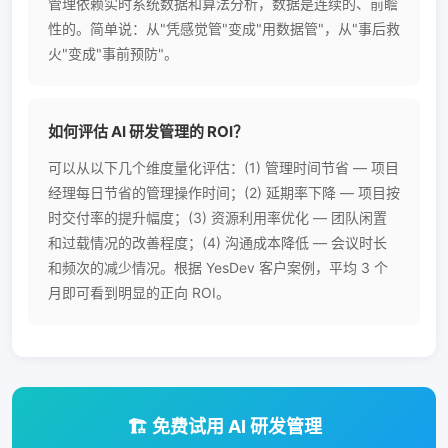
管理依赖实时系统数据和算法分析，数据是连续的、前瞻
性的。简单说：从"凭感觉管"变成"用数据管"，从"事后救
火"变成"事前预防"。
如何评估 AI 研发管理的 ROI？
可以从以下几个维度量化评估：(1) 管理时间节省 — 项目
经理每日节省的管理操作时间；(2) 延期率下降 — 项目按
时交付率的提升幅度；(3) 资源利用率优化 — 团队闲置
和过载情况的改善程度；(4) 沟通成本降低 — 会议时长
和频次的减少情况。根据 YesDev 客户案例，平均 3 个
月即可看到明显的正向 ROI。
🏗️ 免费试用 AI 研发管理