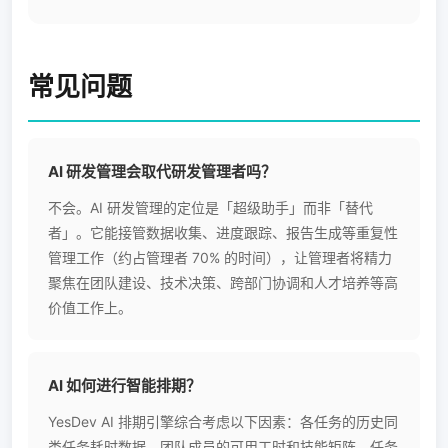
常见问题
AI 研发管理会取代研发管理者吗？
不会。AI 研发管理的定位是「超级助手」而非「替代
者」。它能接管数据收集、进度跟踪、报告生成等重复性
管理工作（约占管理者 70% 的时间），让管理者将精力
聚焦在团队建设、技术决策、跨部门协调和人才培养等高
价值工作上。
AI 如何进行智能排期？
YesDev AI 排期引擎综合考虑以下因素：各任务的历史同
类任务耗时数据、团队成员的可用工时和技能矩阵、任务