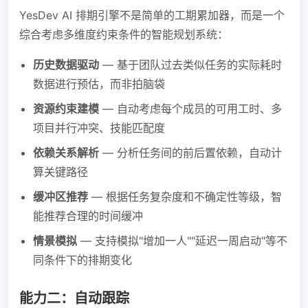
YesDev AI 排期引擎不是简单的工期累加器，而是一个
综合考虑多维度约束条件的智能规划系统：
历史数据驱动
— 基于团队过去类似任务的实际耗时
数据进行预估，而非拍脑袋
资源约束建模
— 自动考虑每个成员的可用工时、多
项目并行冲突、技能匹配度
依赖关系解析
— 分析任务间的前后置依赖，自动计
算关键路径
缓冲区推荐
— 根据任务复杂度和不确定性等级，智
能推荐合理的时间缓冲
情景模拟
— 支持模拟"增加一人""延迟一周启动"等不
同条件下的排期变化
能力二：自动跟踪