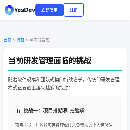
YesDev
立即使用
注册
首页
>
博客
> AI研发管理
当前研发管理面临的挑战
随着软件规模和团队规模的持续增长，传统的研发管理
模式正暴露出越来越多的瓶颈：
📊
挑战一：项目排期靠"拍脑袋"
项目排期往往依赖项目经理或技术负责人的个人经验估