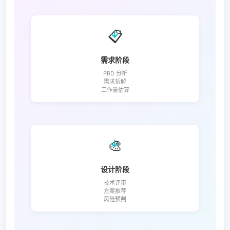
📋
→
需求阶段
PRD 分析
需求拆解
工作量估算
🎨
→
设计阶段
技术评审
方案推荐
风险预判