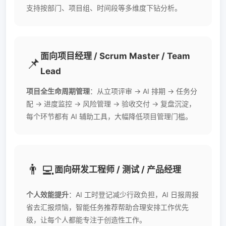
支持按部门、项目组、时间段等多维度下钻分析。
面向项目经理 / Scrum Master / Team
📌
Lead
项目全生命周期管理
：从立项评审 → AI 排期 → 任务分
配 → 进度监控 → 风险管理 → 验收交付 → 复盘沉淀，
每个环节都有 AI 辅助工具，大幅降低项目管理门槛。
👨‍💻
面向研发工程师 / 测试 / 产品经理
个人效能提升
：AI 工时登记减少行政负担，AI 日报周报
省去汇报烦恼，智能任务推荐帮助合理安排工作优先
级，让每个人都能专注于创造性工作。