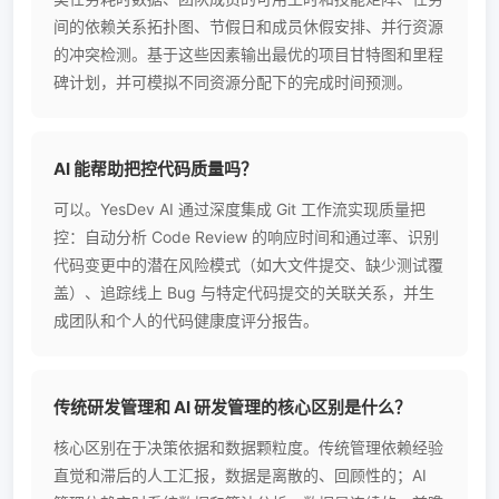
间的依赖关系拓扑图、节假日和成员休假安排、并行资源
的冲突检测。基于这些因素输出最优的项目甘特图和里程
碑计划，并可模拟不同资源分配下的完成时间预测。
AI 能帮助把控代码质量吗？
可以。YesDev AI 通过深度集成 Git 工作流实现质量把
控：自动分析 Code Review 的响应时间和通过率、识别
代码变更中的潜在风险模式（如大文件提交、缺少测试覆
盖）、追踪线上 Bug 与特定代码提交的关联关系，并生
成团队和个人的代码健康度评分报告。
传统研发管理和 AI 研发管理的核心区别是什么？
核心区别在于决策依据和数据颗粒度。传统管理依赖经验
直觉和滞后的人工汇报，数据是离散的、回顾性的；AI