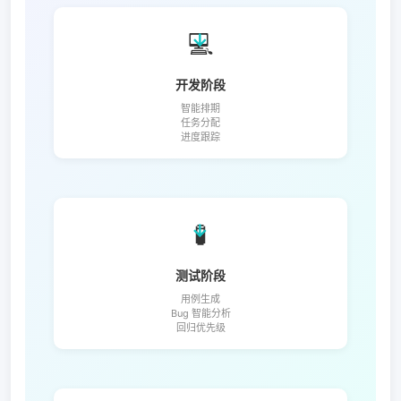
💻
→
开发阶段
智能排期
任务分配
进度跟踪
🧪
→
测试阶段
用例生成
Bug 智能分析
回归优先级