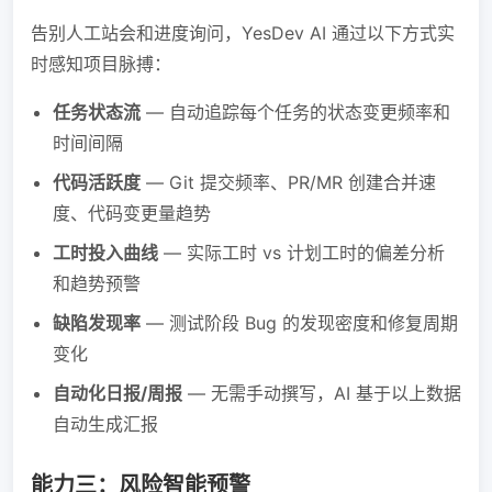
告别人工站会和进度询问，YesDev AI 通过以下方式实
时感知项目脉搏：
任务状态流
— 自动追踪每个任务的状态变更频率和
时间间隔
代码活跃度
— Git 提交频率、PR/MR 创建合并速
度、代码变更量趋势
工时投入曲线
— 实际工时 vs 计划工时的偏差分析
和趋势预警
缺陷发现率
— 测试阶段 Bug 的发现密度和修复周期
变化
自动化日报/周报
— 无需手动撰写，AI 基于以上数据
自动生成汇报
能力三：风险智能预警