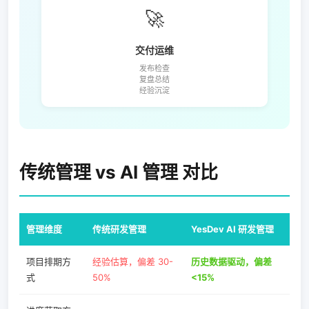
🚀
交付运维
发布检查
复盘总结
经验沉淀
传统管理 vs AI 管理 对比
管理维度
传统研发管理
YesDev AI 研发管理
项目排期方
经验估算，偏差 30-
历史数据驱动，偏差
式
50%
<15%