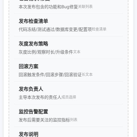
本次发布包含的功能和Bug修复
关联列表
发布检查清单
代码冻结/测试通过/数据库变更/配置项
检查清单
灰度发布策略
灰度比例/观察时长/升级条件
文本
回滚方案
回滚触发条件/回滚步骤/回滚验证
长文本
发布负责人
主导本次发布的责任人
成员选择
监控告警配置
发布后需要关注的监控指标
列表
发布说明