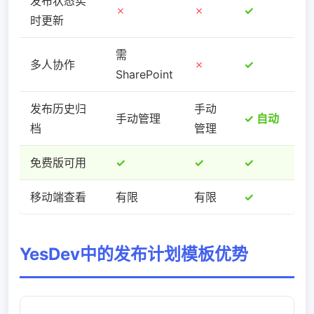
发布状态实
✗
✗
✓
时更新
需
多人协作
✗
✓
SharePoint
发布历史归
手动
手动管理
✓ 自动
档
管理
免费版可用
✓
✓
✓
移动端查看
有限
有限
✓
YesDev中的发布计划模板优势