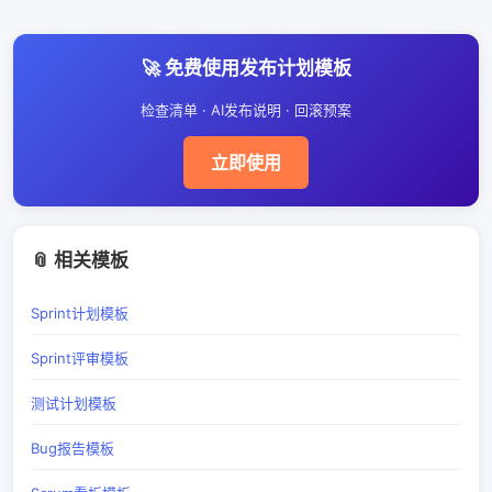
围。全量发布适合低风险小改动。建议在发布计
划模板中明确灰度策略，包括灰度比例、观察时
🚀 免费使用发布计划模板
长和升级条件。
检查清单 · AI发布说明 · 回滚预案
立即使用
📎 相关模板
Sprint计划模板
Sprint评审模板
测试计划模板
Bug报告模板