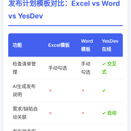
发布计划模板对比：Excel vs Word
vs YesDev
Word
YesDev
功能
Excel模板
模板
在线
检查清单管
手动
✓ 交互
手动勾选
理
勾选
式
AI生成发布
✗
✗
✓
说明
需求/缺陷自
✗
✗
✓ 自动
动关联